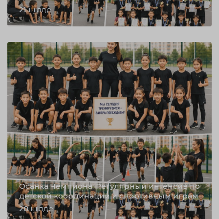
21 шілде
Осанка Чемпиона: Регулярный интенсив по
детской координации и спортивным играм
20 шілде