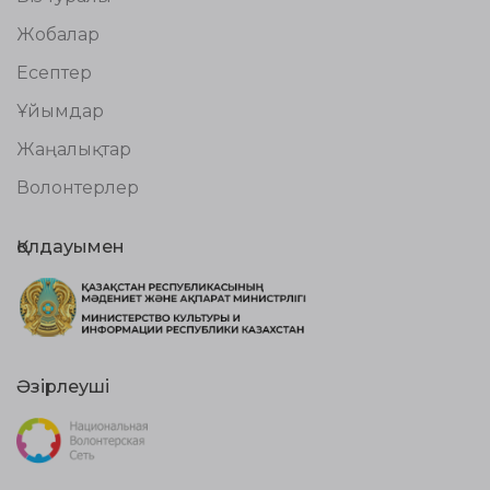
Жобалар
Есептер
Ұйымдар
Жаңалықтар
Волонтерлер
Қолдауымен
Әзірлеуші