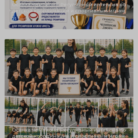
Осанка Чемпиона: Регулярный интенсив по
детской координации и спортивным играм
21 шілде
Осанка Чемпиона: Регулярный интенсив по
детской координации и спортивным играм