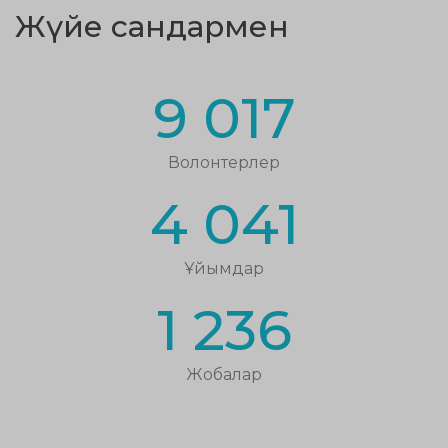
Жүйе сандармен
9 017
Волонтерлер
4 041
Ұйымдар
1 236
Жобалар