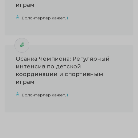
играм
Волонтерлер қажет:
1
Осанка Чемпиона: Регулярный
интенсив по детской
координации и спортивным
играм
Волонтерлер қажет:
1