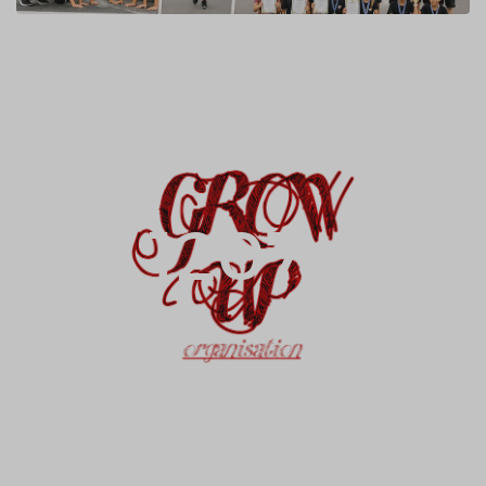
1207+