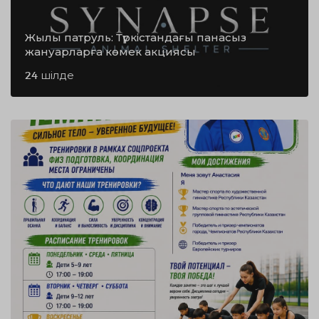
Жылы патруль: Түркістандағы панасыз
жануарларға көмек акциясы
24 шілде