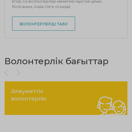
Егер сіз волонтерлер көмегіне мұқтаж ұйым
болсаңыз, онда сізге осында
ВОЛОНТЕРЛЕРДІ ТАБУ
Волонтерлік бағыттар
Әлеуметтік
волонтерлік