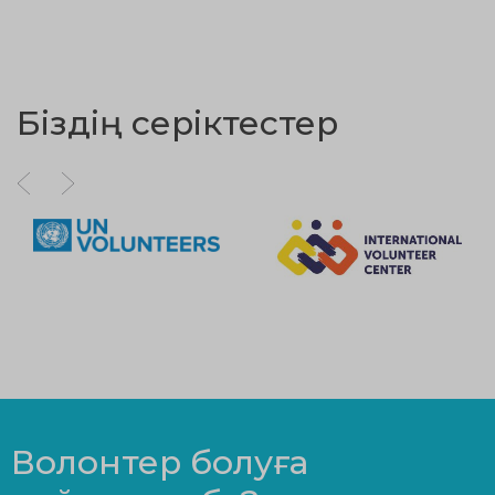
Біздің серіктестер
Волонтер болуға