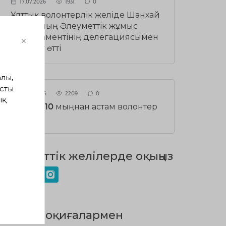
17.07.2026
1931
0
Ұлттық волонтерлік желіде Шанхай
қаласының Әлеуметтік жұмыс
департаментінің делегациясымен
×
кездесу өтті
лы,
сты
15.07.2026
2209
0
ық
СҚО-да 10 мыңнан астам волонтер
бар
Әлеуметтік желілерде оқыңыз
Барлық оқиғалармен