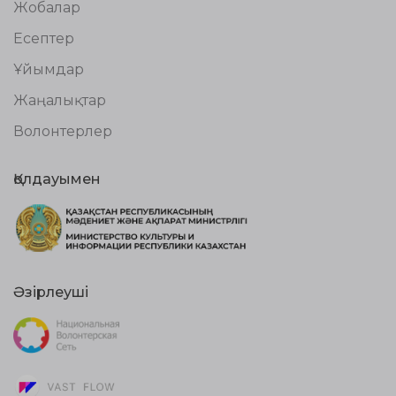
Жобалар
Есептер
Ұйымдар
Жаңалықтар
Волонтерлер
Қолдауымен
Әзірлеуші