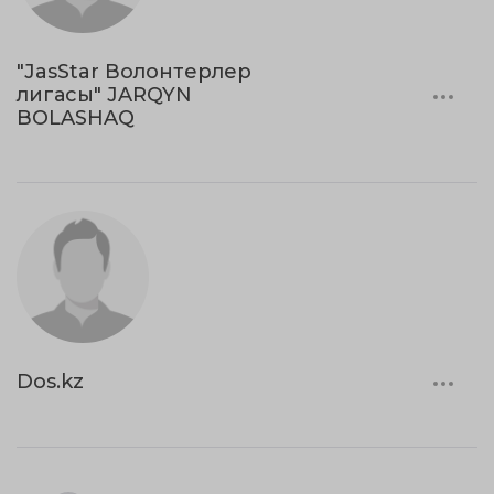
"JasStar Волонтерлер
лигасы" JARQYN
BOLASHAQ
Dos.kz