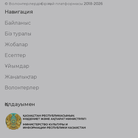
© Волонтерлердің біріңғай платформасы 2018-2026
Навигация
Байланыс
Біз туралы
Жобалар
Есептер
Ұйымдар
Жаңалықтар
Волонтерлер
Қолдауымен