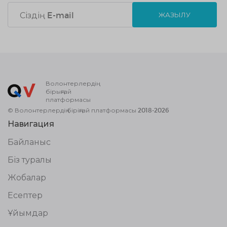
ЖАЗЫЛУ
Волонтерлердің
бірыңғай
платформасы
© Волонтерлердің біріңғай платформасы 2018-2026
Навигация
Байланыс
Біз туралы
Жобалар
Есептер
Ұйымдар