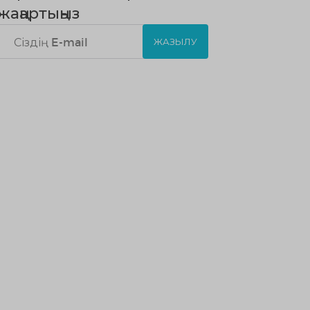
жаңартыңыз
ЖАЗЫЛУ