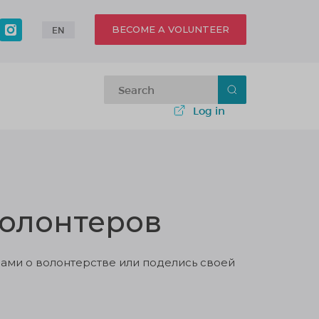
BECOME A VOLUNTEER
EN
Log in
волонтеров
ами о волонтерстве или поделись своей