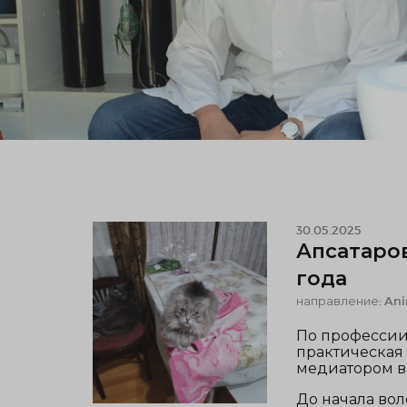
30.05.2025
Апсатаров
года
направление: Ani
По профессии 
практическая
медиатором в г
До начала вол