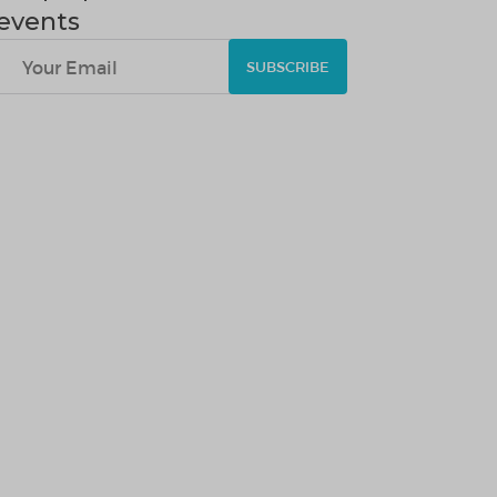
events
SUBSCRIBE