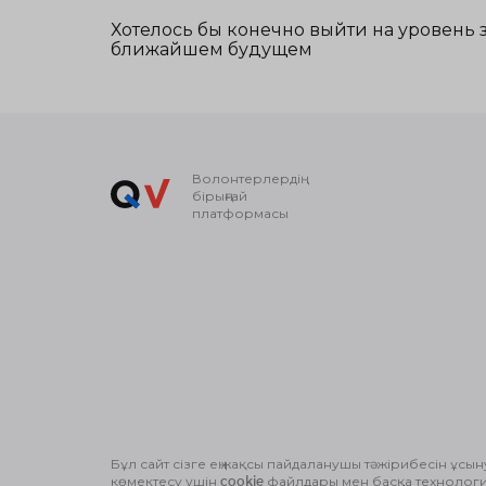
Хотелось бы конечно выйти на уровень 
ближайшем будущем
Волонтерлердің
бірыңғай
платформасы
Бұл сайт сізге ең жақсы пайдаланушы тәжірибесін ұсын
© Волонтерлердің біріңғай платформасы 2018-2026
көмектесу үшін cookie файлдары мен басқа технолог