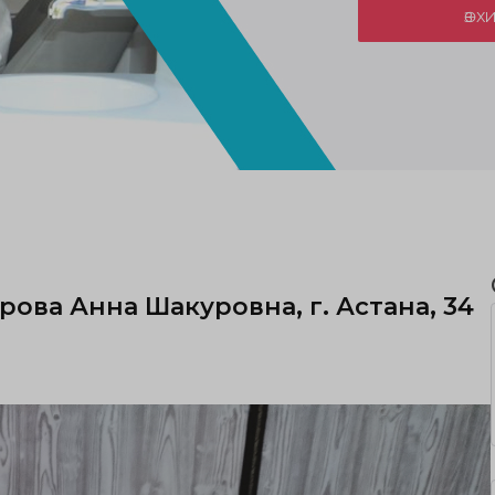
ӨЗ 
рова Анна Шакуровна, г. Астана, 34