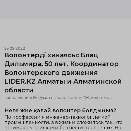
23.02.2022
Волонтердің хикаясы: Блац
Дильмира, 50 лет. Координатор
Волонтерского движения
LIDER.KZ Алматы и Алматинской
области
направление: Әлеуметтік волонтерлік, ТЖ волонтерлік
Неге және қалай волонтер болдыңыз?
По профессии я инженер-технолог легкой
промышленности, а в жизни сложилось так, что
занимаюсь поисками без вести пропавших. Но