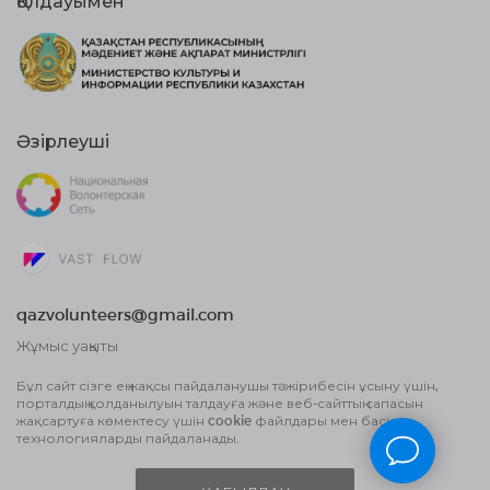
Қолдауымен
Әзірлеуші
qazvolunteers@gmail.com
Жұмыс уақыты
10:00 бастап, 18:00 дейін
Бұл сайт сізге ең жақсы пайдаланушы тәжірибесін ұсыну үшін,
порталдың қолданылуын талдауға және веб-сайттың сапасын
Жария оферта шарты
жақсартуға көмектесу үшін cookie файлдары мен басқа
Деректерді өңдеу туралы Пайдаланушы
технологияларды пайдаланады.
келісім және Құпиялылық саясаты