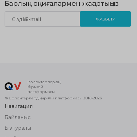
Барлық оқиғалармен жаңартыңыз
ЖАЗЫЛУ
Волонтерлердің
бірыңғай
платформасы
© Волонтерлердің біріңғай платформасы 2018-2026
Навигация
Байланыс
Біз туралы