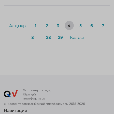
Алдыңғы
1
2
3
4
5
6
7
8
28
29
Келесі
...
Волонтерлердің
бірыңғай
платформасы
© Волонтерлердің біріңғай платформасы 2018-2026
Навигация