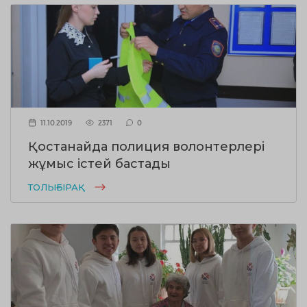
11.10.2019
2371
0
Қостанайда полиция волонтерлері
жұмыс істей бастады
ТОЛЫҒЫРАҚ