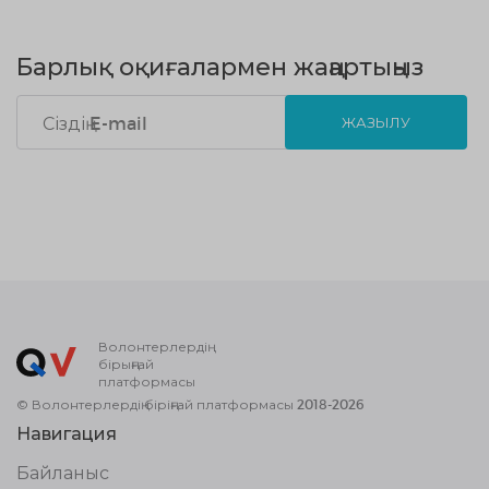
Барлық оқиғалармен жаңартыңыз
ЖАЗЫЛУ
Волонтерлердің
бірыңғай
платформасы
© Волонтерлердің біріңғай платформасы 2018-2026
Навигация
Байланыс