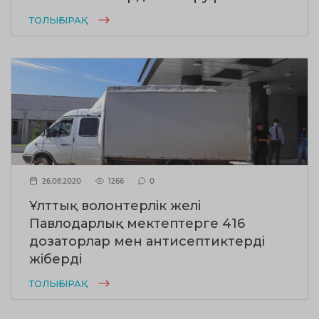
ТОЛЫҒЫРАҚ
26.08.2020
1266
0
Ұлттық волонтерлік желі
Павлодарлық мектептерге 416
дозаторлар мен антисептиктерді
жіберді
ТОЛЫҒЫРАҚ