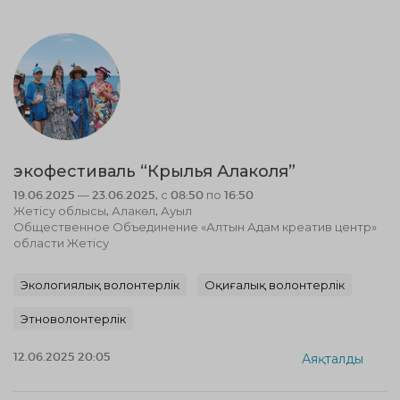
экофестиваль “Крылья Алаколя”
19.06.2025 — 23.06.2025, с 08:50 по 16:50
Жетісу облысы, Алакөл, Ауыл
Общественное Объединение «Алтын Адам креатив центр»
области Жетісу
Экологиялық волонтерлік
Оқиғалық волонтерлік
Этноволонтерлік
12.06.2025 20:05
Аяқталды