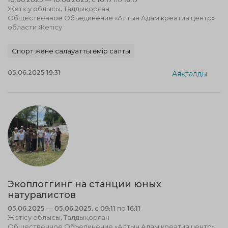
Жетісу облысы, Талдықорған
Общественное Объединение «Алтын Адам креатив центр»
области Жетісу
Спорт және салауатты өмір салты
05.06.2025 19:31
Аяқталды
Экоплоггинг на станции юных
натуралистов
05.06.2025 — 05.06.2025, с 09:11 по 16:11
Жетісу облысы, Талдықорған
Общественное Объединение «Алтын Адам креатив центр»