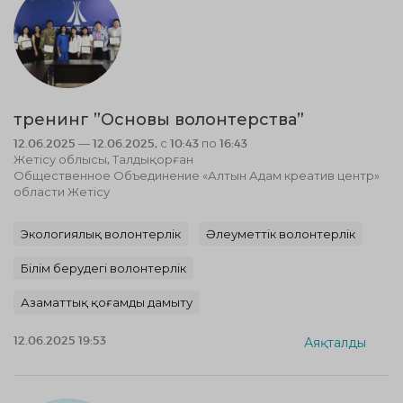
тренинг ”Основы волонтерства”
12.06.2025 — 12.06.2025, с 10:43 по 16:43
Жетісу облысы, Талдықорған
Общественное Объединение «Алтын Адам креатив центр»
области Жетісу
Экологиялық волонтерлік
Әлеуметтік волонтерлік
Білім берудегі волонтерлік
Азаматтық қоғамды дамыту
12.06.2025 19:53
Аяқталды