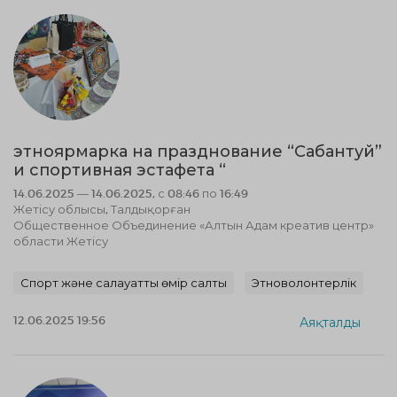
этноярмарка на празднование “Сабантуй”
и спортивная эстафета “
14.06.2025 — 14.06.2025, с 08:46 по 16:49
Жетісу облысы, Талдықорған
Общественное Объединение «Алтын Адам креатив центр»
области Жетісу
Спорт және салауатты өмір салты
Этноволонтерлік
12.06.2025 19:56
Аяқталды