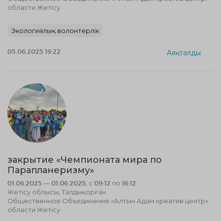
области Жетісу
Экологиялық волонтерлік
05.06.2025 19:22
Аяқталды
закрытие «Чемпионата мира по
Парапланеризму»
01.06.2025 — 01.06.2025, с 09:12 по 16:12
Жетісу облысы, Талдықорған
Общественное Объединение «Алтын Адам креатив центр»
области Жетісу