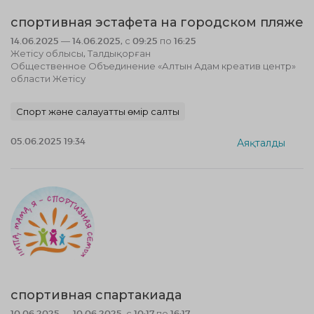
спортивная эстафета на городском пляже
14.06.2025 — 14.06.2025, с 09:25 по 16:25
Жетісу облысы, Талдықорған
Общественное Объединение «Алтын Адам креатив центр»
области Жетісу
Спорт және салауатты өмір салты
05.06.2025 19:34
Аяқталды
спортивная спартакиада
10.06.2025 — 10.06.2025, с 10:17 по 16:17