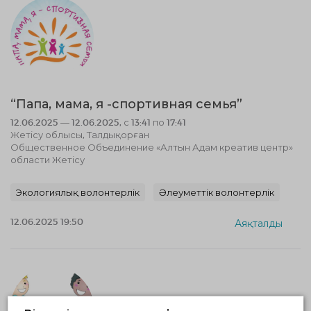
“Папа, мама, я -спортивная семья”
12.06.2025 — 12.06.2025, с 13:41 по 17:41
Жетісу облысы, Талдықорған
Общественное Объединение «Алтын Адам креатив центр»
области Жетісу
Экологиялық волонтерлік
Әлеуметтік волонтерлік
12.06.2025 19:50
Аяқталды