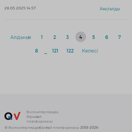
28.05.2025 14:57
Аяқталды
Алдыңғы
1
2
3
4
5
6
7
8
121
122
Келесі
...
Волонтерлердің
бірыңғай
платформасы
© Волонтерлердің біріңғай платформасы 2018-2026