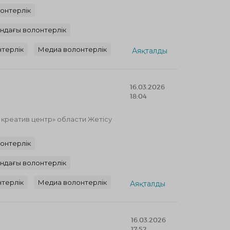
онтерлік
ындағы волонтерлік
терлік
Медиа волонтерлік
Аяқталды
16.03.2026
18:04
реатив центр» области Жетісу
онтерлік
ындағы волонтерлік
терлік
Медиа волонтерлік
Аяқталды
16.03.2026
17:52