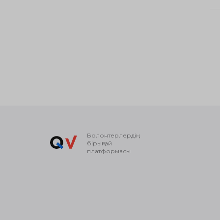
Волонтерлердің
бірыңғай
платформасы