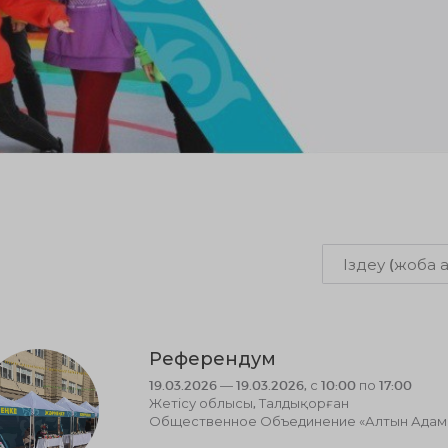
Референдум
19.03.2026 — 19.03.2026, с 10:00 по 17:00
Жетісу облысы, Талдықорған
Общественное Объединение «Алтын Адам к