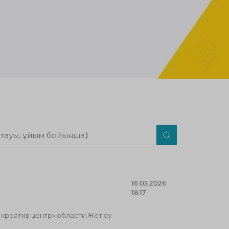
16.03.2026
18:17
реатив центр» области Жетісу