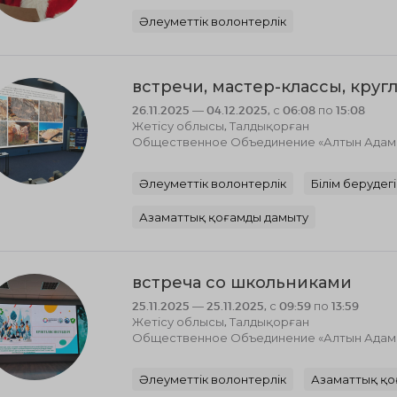
Әлеуметтік волонтерлік
встречи, мастер-классы, круг
26.11.2025 — 04.12.2025, с 06:08 по 15:08
Жетісу облысы, Талдықорған
Общественное Объединение «Алтын Адам к
Әлеуметтік волонтерлік
Білім берудег
Азаматтық қоғамды дамыту
встреча со школьниками
25.11.2025 — 25.11.2025, с 09:59 по 13:59
Жетісу облысы, Талдықорған
Общественное Объединение «Алтын Адам к
Әлеуметтік волонтерлік
Азаматтық қо