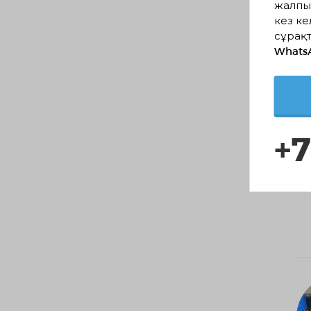
жалпы
кез ке
сұрақт
Whats
+7