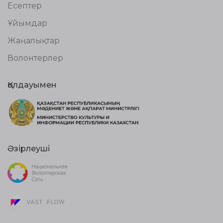
Есептер
Ұйымдар
Жаңалықтар
Волонтерлер
Қолдауымен
Әзірлеуші