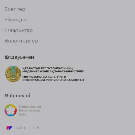
Есептер
Ұйымдар
Жаңалықтар
Волонтерлер
Қолдауымен
Әзірлеуші