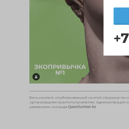
+7
Весь контент, опубликованный на этой странице по 
организациям-грантополучателям. Администрация сай
уважением, команда Qazvolunteer.kz