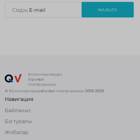
ЖАЗЫЛУ
Волонтерлердің
бірыңғай
платформасы
© Волонтерлердің біріңғай платформасы 2018-2026
Навигация
Байланыс
Біз туралы
Жобалар