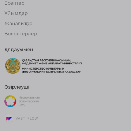
Есептер
Ұйымдар
Жаңалықтар
Волонтерлер
Қолдауымен
Әзірлеуші