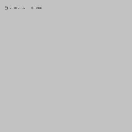
25.10.2024
800