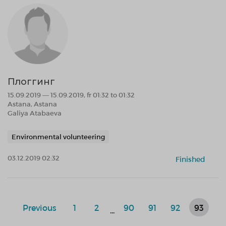
Плоггинг
15.09.2019 — 15.09.2019, fr 01:32 to 01:32
Astana, Astana
Galiya Atabaeva
Environmental volunteering
03.12.2019 02:32
Finished
Previous
1
2
90
91
92
93
...