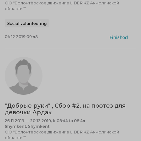
ОО "Волонтёрское движение LIDER.KZ Акмолинской
области""
Social volunteering
04.12.2019 09:48
Finished
"Добрые руки" , Сбор #2, на протез для
девочки Ардак
26.11.2019 — 20.12.2019, fr 08:44 to 08:44
Shymkent, Shymkent
ОО "Волонтёрское движение LIDER.KZ Акмолинской
области""