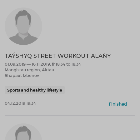
TAÝSHYQ STREET WORKOUT ALAŃY
01.09.2019 — 16.11.2019, fr 18:34 to 18:34
Mangistau region, Aktau
Shapaғat Izbenov
Sports and healthy lifestyle
04.12.2019 19:34
Finished