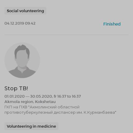
Social volunteering
04.12.2019 09:42
Finished
Stop TB!
01.01.2020 — 30.05.2020, fr 16:37 to 16:37
Akmola region, Kokshetau
ГКП на ПХВ "Акмолинский областной
противотуберкулезный диспансер им. К.Курманбаева"
Volunteering in medicine