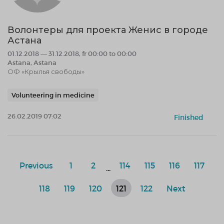
Волонтеры для проекта Женис в городе
Астана
01.12.2018 — 31.12.2018, fr 00:00 to 00:00
Astana, Astana
ОФ «Крылья свободы»
Volunteering in medicine
26.02.2019 07:02
Finished
Previous
1
2
114
115
116
117
...
118
119
120
121
122
Next