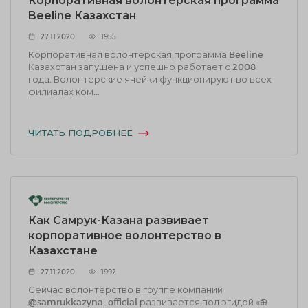
Корпоративная волонтерская программа
Beeline Казахстан
27.11.2020
1955
Корпоративная волонтерская программа Beeline
Казахстан запущена и успешно работает с 2008
года. Волонтерские ячейки функционируют во всех
филиалах ком...
ЧИТАТЬ ПОДРОБНЕЕ
Как Самрук-Казана развивает
корпоративное волонтерство в
Казахстане
27.11.2020
1992
Сейчас волонтерство в группе компаний
@samrukkazyna_official развивается под эгидой «Өз