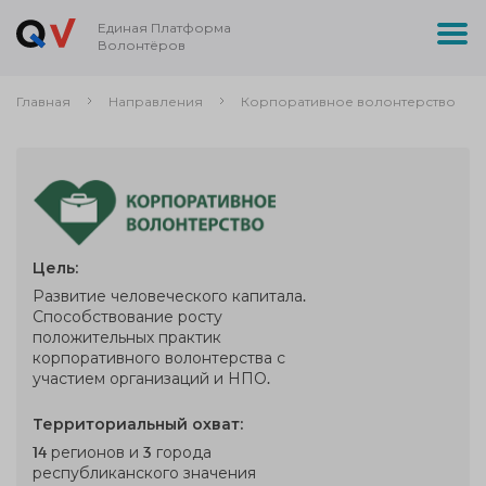
Единая Платформа
Волонтёров
Главная
Направления
Корпоративное волонтерство
Цель:
Развитие человеческого капитала.
Способствование росту
положительных практик
корпоративного волонтерства с
участием организаций и НПО.
Территориальный охват:
14 регионов и 3 города
республиканского значения