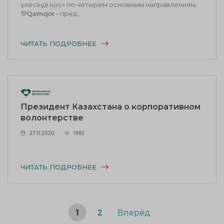
үлесіңді қос» по четырем основным направлениям:
💜Qamqor - пред...
ЧИТАТЬ ПОДРОБНЕЕ
Президент Казахстана о корпоративном
волонтерстве
27.11.2020
1983
ЧИТАТЬ ПОДРОБНЕЕ
1
2
Вперёд