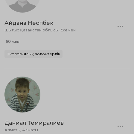
Айдана Неспбек
Шығыс Қазақстан облысы, Өскемен
60 жыл
Экологиялық волонтерлік
Даниал Темиралиев
Алматы, Алматы