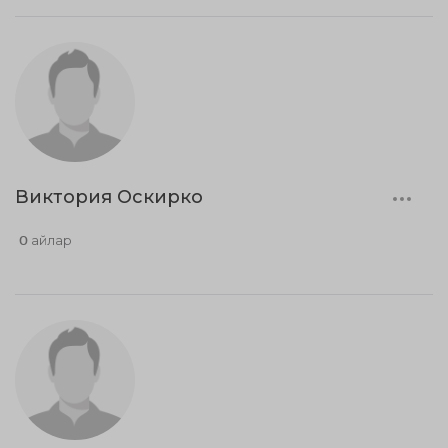
Виктория Оскирко
0 айлар