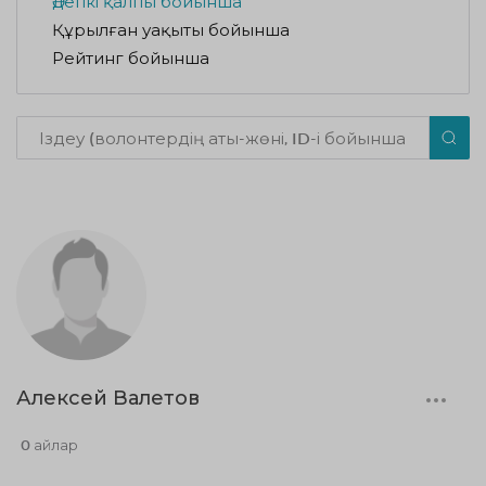
Әдепкі қалпы бойынша
Құрылған уақыты бойынша
Рейтинг бойынша
Алексей Валетов
0 айлар