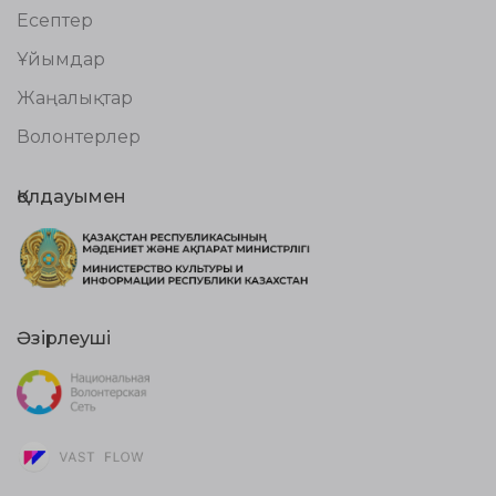
Есептер
Ұйымдар
Жаңалықтар
Волонтерлер
Қолдауымен
Әзірлеуші