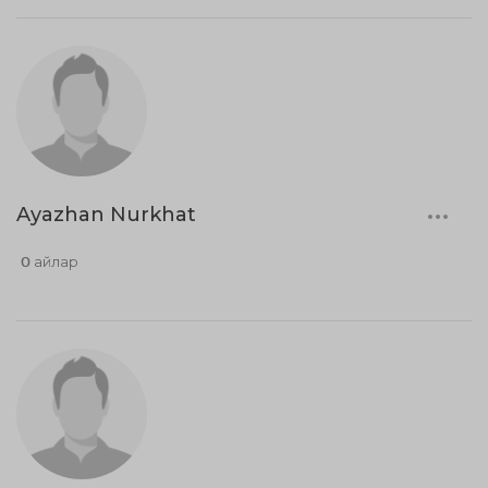
Ayazhan Nurkhat
0 айлар