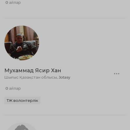
0 айлар
Мухаммад Ясир Хан
Шығыс Қазақстан облысы, Jotasy
0 айлар
ТЖ волонтерлік