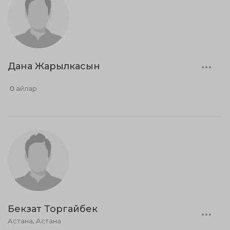
Дана Жарылкасын
0 айлар
Бекзат Торгайбек
Астана, Астана