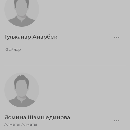
Гулжанар Анарбек
0 айлар
Ясмина Шамшединова
Алматы, Алматы