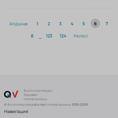
Алдыңғы
1
2
3
4
5
6
7
8
123
124
Келесі
...
Волонтерлердің
бірыңғай
платформасы
© Волонтерлердің біріңғай платформасы 2018-2026
Навигация