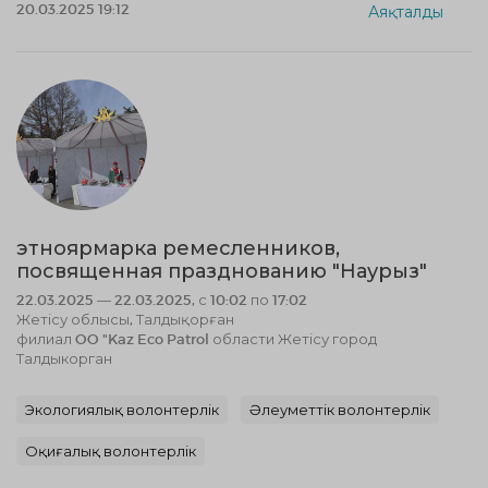
20.03.2025 19:12
Аяқталды
этноярмарка ремесленников,
посвященная празднованию "Наурыз"
22.03.2025 — 22.03.2025, с 10:02 по 17:02
Жетісу облысы, Талдықорған
филиал OO "Kaz Eco Patrol области Жетісу город
Талдыкорган
Экологиялық волонтерлік
Әлеуметтік волонтерлік
Оқиғалық волонтерлік