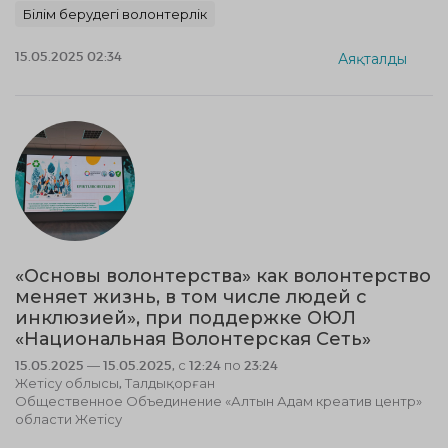
Білім берудегі волонтерлік
15.05.2025 02:34
Аяқталды
«Основы волонтерства» как волонтерство
меняет жизнь, в том числе людей с
инклюзией», при поддержке ОЮЛ
«Национальная Волонтерская Сеть»
15.05.2025 — 15.05.2025, с 12:24 по 23:24
Жетісу облысы, Талдықорған
Общественное Объединение «Алтын Адам креатив центр»
области Жетісу