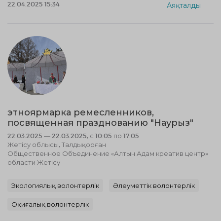
22.04.2025 15:34
Аяқталды
этноярмарка ремесленников,
посвященная празднованию "Наурыз"
22.03.2025 — 22.03.2025, с 10:05 по 17:05
Жетісу облысы, Талдықорған
Общественное Объединение «Алтын Адам креатив центр»
области Жетісу
Экологиялық волонтерлік
Әлеуметтік волонтерлік
Оқиғалық волонтерлік