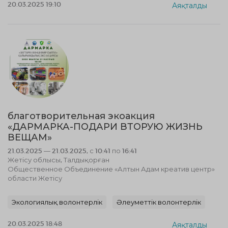
20.03.2025 19:10
Аяқталды
благотворительная экоакция
«ДАРМАРКА-ПОДАРИ ВТОРУЮ ЖИЗНЬ
ВЕЩАМ»
21.03.2025 — 21.03.2025, с 10:41 по 16:41
Жетісу облысы, Талдықорған
Общественное Объединение «Алтын Адам креатив центр»
области Жетісу
Экологиялық волонтерлік
Әлеуметтік волонтерлік
20.03.2025 18:48
Аяқталды