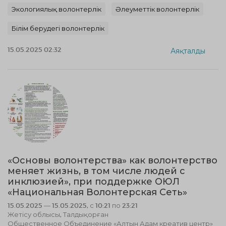
Экологиялық волонтерлік
Әлеуметтік волонтерлік
Білім берудегі волонтерлік
15.05.2025 02:32
Аяқталды
«Основы волонтерства» как волонтерство
меняет жизнь, в том числе людей с
инклюзией», при поддержке ОЮЛ
«Национальная Волонтерская Сеть»
15.05.2025 — 15.05.2025, с 10:21 по 23:21
Жетісу облысы, Талдықорған
Общественное Объединение «Алтын Адам креатив центр»