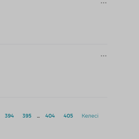
394
395
...
404
405
Келесі