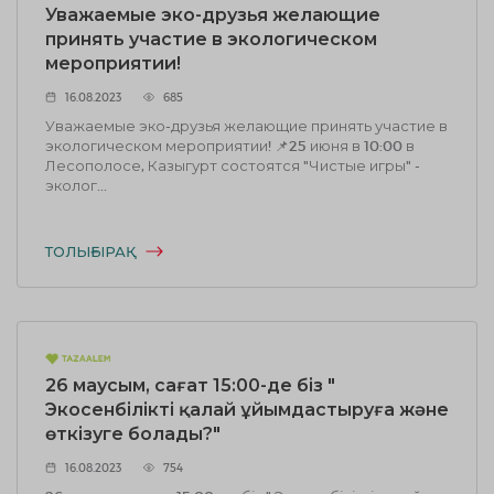
Уважаемые эко-друзья желающие
принять участие в экологическом
мероприятии!
16.08.2023
685
Уважаемые эко-друзья желающие принять участие в
экологическом мероприятии! 📌25 июня в 10:00 в
Лесополосе, Казыгурт состоятся "Чистые игры" -
эколог...
ТОЛЫҒЫРАҚ
26 маусым, сағат 15:00-де біз "
Экосенбілікті қалай ұйымдастыруға және
өткізуге болады?"
16.08.2023
754