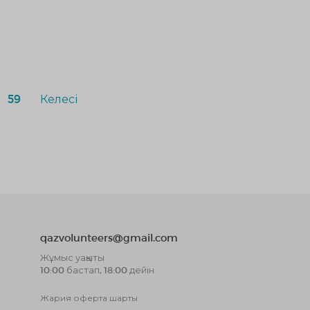
59
Келесі
qazvolunteers@gmail.com
Жұмыс уақыты
10:00 бастап, 18:00 дейін
Жария оферта шарты