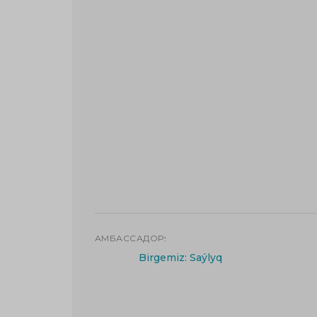
АМБАССАДОР:
Birgemiz: Saýlyq