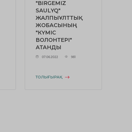
"BIRGEMIZ
SAULYQ"
ЖАЛПЫҰЛТТЫҚ
ЖОБАСЫНЫҢ
"КҮМІС
ВОЛОНТЕРІ"
АТАНДЫ
07.06.2022
981
ТОЛЫҒЫРАҚ