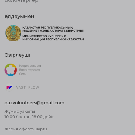
Қолдауымен
Әзірлеуші
qazvolunteers@gmail.com
Жұмыс уақыты
10:00 бастап, 18:00 дейін
Жария оферта шарты