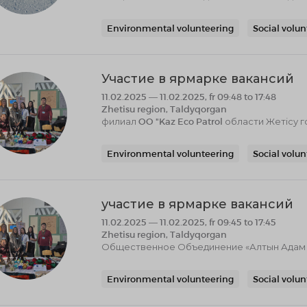
Environmental volunteering
Social volu
Участие в ярмарке вакансий
11.02.2025 — 11.02.2025, fr 09:48 to 17:48
Zhetisu region, Taldyqorgan
филиал OO "Kaz Eco Patrol области Жетісу 
Environmental volunteering
Social volu
участие в ярмарке вакансий
11.02.2025 — 11.02.2025, fr 09:45 to 17:45
Zhetisu region, Taldyqorgan
Общественное Объединение «Алтын Адам к
Environmental volunteering
Social volu