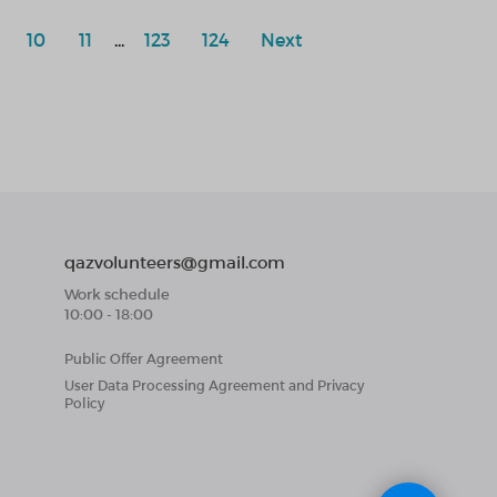
10
11
...
123
124
Next
qazvolunteers@gmail.com
Work schedule
10:00 - 18:00
Public Offer Agreement
User Data Processing Agreement and Privacy
Policy