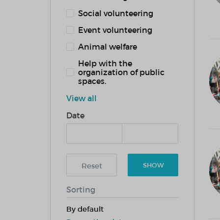
Social volunteering
Event volunteering
Animal welfare
Help with the
organization of public
spaces.
View all
Date
Reset
SHOW
Sorting
By default