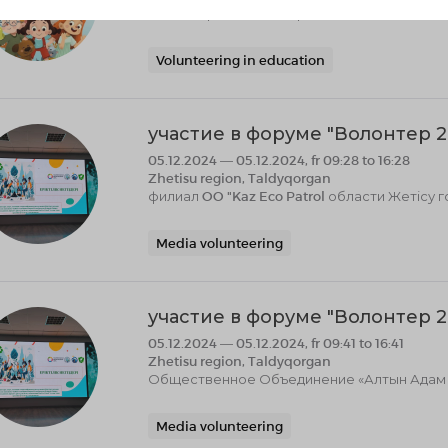
Волонтеры-Репетиторы
Volunteering in education
участие в форуме "Волонтер 2
05.12.2024 — 05.12.2024, fr 09:28 to 16:28
Zhetisu region, Taldyqorgan
филиал OO "Kaz Eco Patrol области Жетісу 
Media volunteering
участие в форуме "Волонтер 2
05.12.2024 — 05.12.2024, fr 09:41 to 16:41
Zhetisu region, Taldyqorgan
Общественное Объединение «Алтын Адам к
Media volunteering