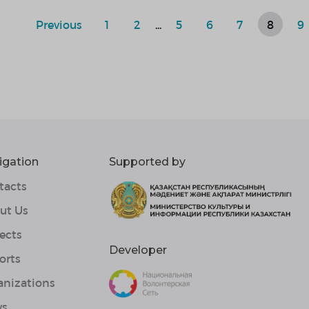
Previous
1
2
...
5
6
7
8
9
igation
Supported by
tacts
ut Us
ects
Developer
orts
anizations
s