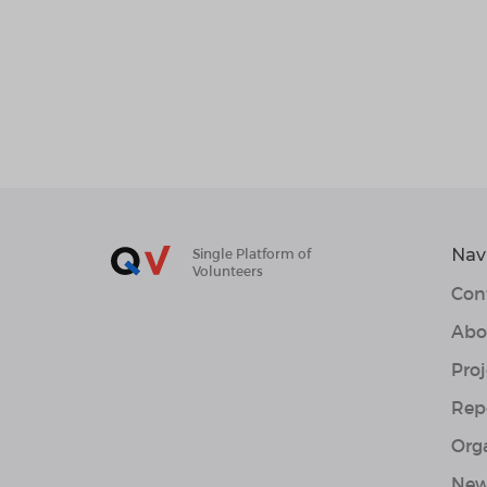
Nav
Single Platform of
Volunteers
Con
Abo
Proj
Rep
Org
New