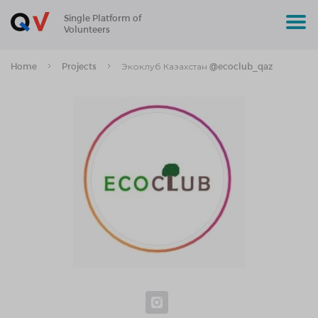
Single Platform of
Volunteers
Home
Projects
Экоклуб Казахстан @ecoclub_qaz