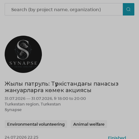
Жылы патруль: Түркістандағы панасыз
жануарларға көмек акциясы
31.07.2026 — 31.07.2026, fr 18:00 to 20:00
Turkestan region, Turkestan
Synapse
Environmental volunteering
Animal welfare
24.07.2026 22:25
Finished