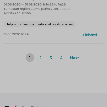
01.06.2020 — 31.08.2020, fr 14:29 to 14:29
Turkestan region, Демо район, Демо село
Асель Алпысова
Help with the organization of public spaces.
15.05.2020 16:29
Finished
1
2
3
4
Next