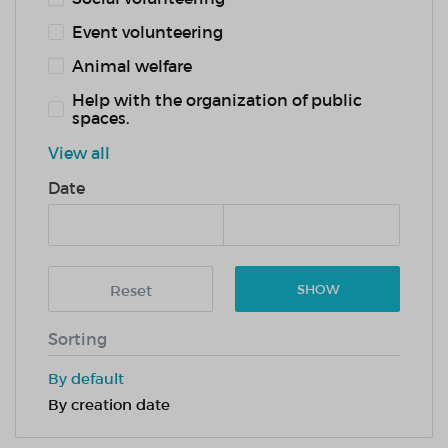
Event volunteering
Animal welfare
Help with the organization of public
spaces.
View all
Date
Reset
SHOW
Sorting
By default
By creation date