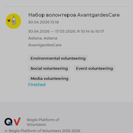
Набор волонтеров AvantgardesCare
30.04.2026 13:18
30.04.2026 — 17.05.2026, fr 10:14 to 10:17
Astana, Astana
AvantgardesCare
Environmental volunteering
Social volunteering
Event volunteering
Media volunteering
Finished
Single Platform of
Volunteers
© Single Platform of Volunteers 2018-2026