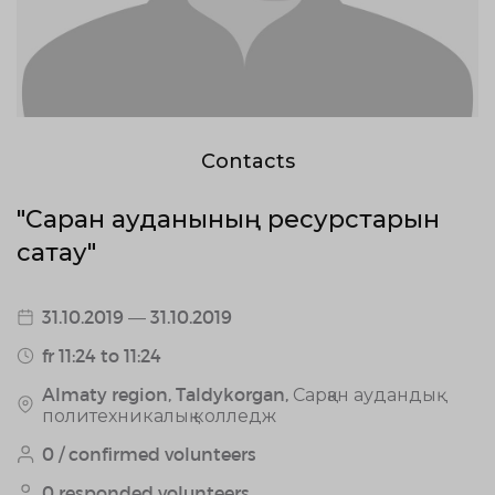
Contacts
"Сарқан ауданының ресурстарын
сақтау"
31.10.2019 — 31.10.2019
fr 11:24 to 11:24
Almaty region, Taldykorgan, Сарқан аудандық
политехникалық колледж
0 / confirmed volunteers
0 responded volunteers