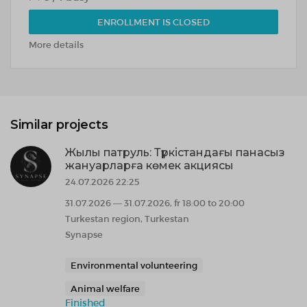
ENROLLMENT IS CLOSED
More details
Similar projects
Жылы патруль: Түркістандағы панасыз
жануарларға көмек акциясы
24.07.2026 22:25
31.07.2026 — 31.07.2026, fr 18:00 to 20:00
Turkestan region, Turkestan
Synapse
Environmental volunteering
Animal welfare
Finished