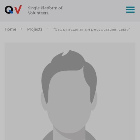
Single Platform of
Volunteers
Home
Projects
"Сарқан ауданының ресурстарын сақтау"