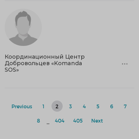
Координационный Центр
Добровольцев «Komanda
SOS»
Previous
1
2
3
4
5
6
7
8
404
405
Next
...