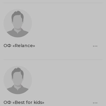
ОФ «Relance»
ОФ «Best for kids»