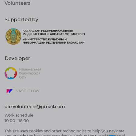
Volunteers
Supported by
Developer
qazvolunteers@gmail.com
Work schedule
10:00 - 18:00
This site uses cookies and other technologies to help you navigate
Public Offer Agreement
and provide the best user experience, analyze the use of the portal,