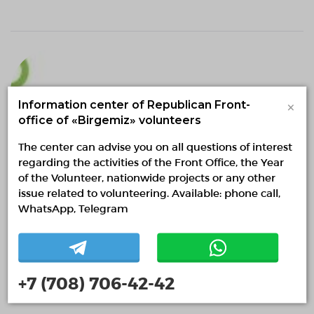
×
Information center of Republican Front-
office of «Birgemiz» volunteers
The center can advise you on all questions of interest
НПУ «Эко Мангистау»
regarding the activities of the Front Office, the Year
of the Volunteer, nationwide projects or any other
issue related to volunteering. Available: phone call,
WhatsApp, Telegram
+7 (708) 706-42-42