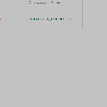
01.12.2024
688
ЧИТАТЬ ПОДРОБНЕЕ