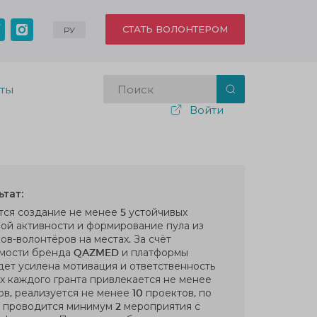
СТАТЬ ВОЛОНТЕРОМ
РУ
кты
Войти
тат:
ся создание не менее 5 устойчивых
ой активности и формирование пула из
ов-волонтёров на местах. За счёт
мости бренда QAZMED и платформы
ет усилена мотивация и ответственность
ах каждого гранта привлекается не менее
в, реализуется не менее 10 проектов, по
 проводится минимум 2 мероприятия с