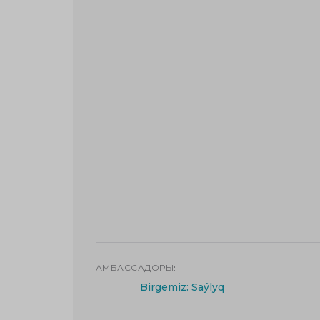
АМБАССАДОРЫ:
Birgemiz: Saýlyq