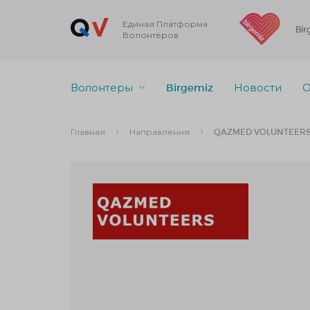
Единая Платформа
Bir
Волонтёров
Волонтеры
Birgemiz
Новости
О
Главная
Направления
QAZMED VOLUNTEER