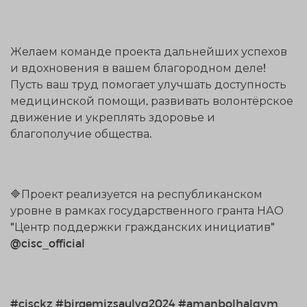
Желаем команде проекта дальнейших успехов
и вдохновения в вашем благородном деле!
Пусть ваш труд помогает улучшать доступность
медицинской помощи, развивать волонтёрское
движение и укреплять здоровье и
благополучие общества.
🔷Проект реализуется на республиканском
уровне в рамках государственного гранта НАО
"Центр поддержки гражданских инициатив"
@cisc_official
#cisckz #birgemizsaulyq2024 #amanbolhalqym