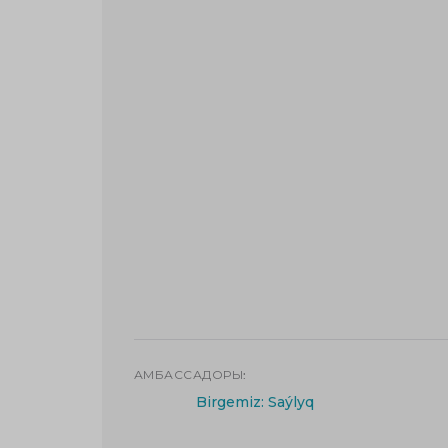
АМБАССАДОРЫ:
Birgemiz: Saýlyq