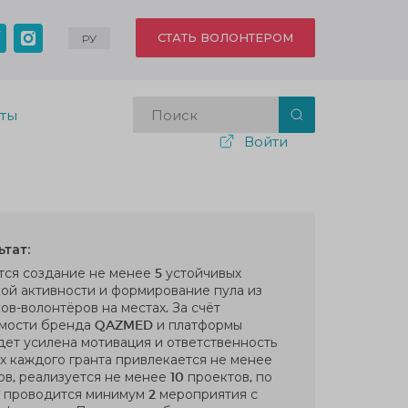
СТАТЬ ВОЛОНТЕРОМ
РУ
кты
Войти
тат:
ся создание не менее 5 устойчивых
ой активности и формирование пула из
ов-волонтёров на местах. За счёт
мости бренда QAZMED и платформы
ет усилена мотивация и ответственность
ах каждого гранта привлекается не менее
в, реализуется не менее 10 проектов, по
 проводится минимум 2 мероприятия с