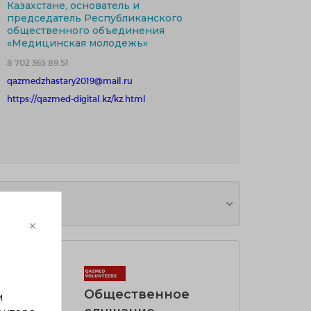
Казахстане, основатель и
председатель Республиканского
общественного объединения
«Медицинская молодежь»
8 702 365 89 51
qazmedzhastary2019@mail.ru
https://qazmed-digital.kz/kz.html
×
Общественное
м