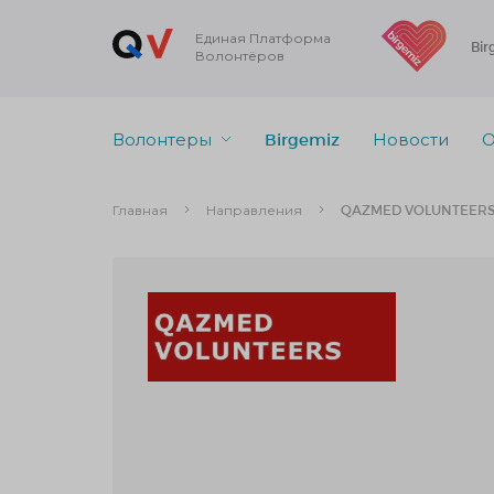
Единая Платформа
Bir
Волонтёров
Волонтеры
Birgemiz
Новости
О
Главная
Направления
QAZMED VOLUNTEER