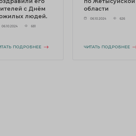
оздравили его
по Жетысуйской
ителей с Днём
области
ожилых людей.
06.10.2024
626
06.10.2024
681
ИТАТЬ ПОДРОБНЕЕ
ЧИТАТЬ ПОДРОБНЕЕ