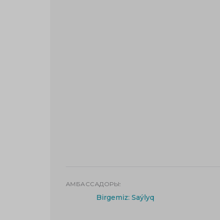
АМБАССАДОРЫ:
Birgemiz: Saýlyq