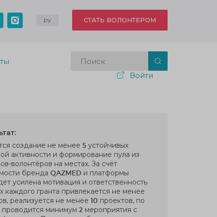
СТАТЬ ВОЛОНТЕРОМ
РУ
кты
Войти
тат:
ся создание не менее 5 устойчивых
ой активности и формирование пула из
ов-волонтёров на местах. За счёт
мости бренда QAZMED и платформы
ет усилена мотивация и ответственность
ах каждого гранта привлекается не менее
в, реализуется не менее 10 проектов, по
 проводится минимум 2 мероприятия с