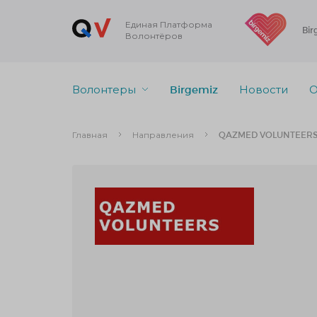
Единая Платформа
Bir
Волонтёров
Волонтеры
Birgemiz
Новости
О
Главная
Направления
QAZMED VOLUNTEER