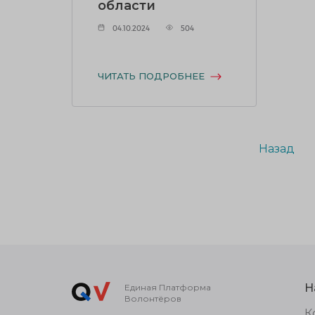
области
04.10.2024
504
ЧИТАТЬ ПОДРОБНЕЕ
Назад
Н
Единая Платформа
Волонтёров
К