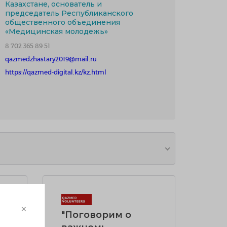
Казахстане, основатель и
председатель Республиканского
общественного объединения
«Медицинская молодежь»
8 702 365 89 51
qazmedzhastary2019@mail.ru
https://qazmed-digital.kz/kz.html
×
"Поговорим о