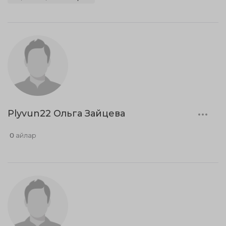
Plyvun22 Ольга Зайцева
0 айлар