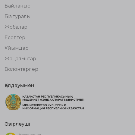
Байланыс
Біз туралы
Жобалар
Есептер
Ұйымдар
Жаңалықтар
Волонтерлер
Қолдауымен
Әзірлеуші