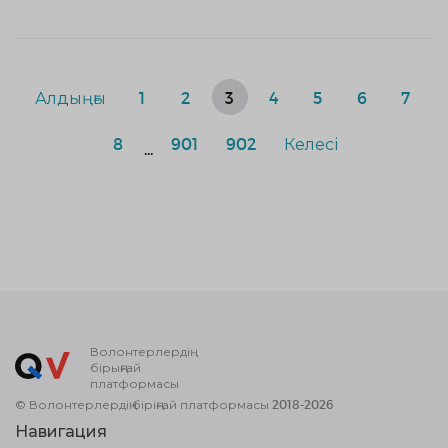
Алдыңғы
1
2
3
4
5
6
7
8
901
902
Келесі
...
Волонтерлердің
бірыңғай
платформасы
© Волонтерлердің біріңғай платформасы 2018-2026
Навигация