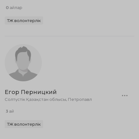
0 айлар
ТЖ волонтерлік
Егор Перницкий
Солтүстік Қазақстан облысы, Петропавл
3 ай
ТЖ волонтерлік