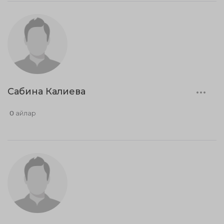
Сабина Калиева
0 айлар