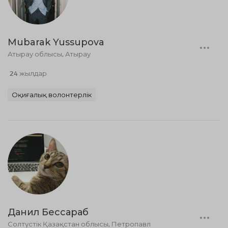
Mubarak Yussupova
Атырау облысы, Атырау
24 жылдар
Оқиғалық волонтерлік
Данил Бессараб
Солтүстік Қазақстан облысы, Петропавл