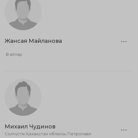
Жансая Майланова
0 айлар
Михаил Чудинов
Солтүстік Қазақстан облысы, Петропавл