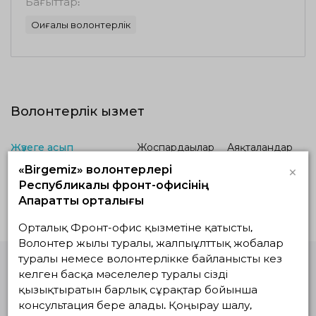
Бағыттар:
Оқиғалық волонтерлік
Волонтерлік қызмет
Жүзеге асып
Жоспардағылар
Аяқталғандар
жатқандар
×
«Birgemiz» волонтерлері
Республикалық фронт-офисінің
Белсенді жобалар жоқ
Ақпараттық орталығы
Орталық Фронт-офис қызметіне қатысты,
Волонтер жылы туралы, жалпыұлттық жобалар
туралы немесе волонтерлікке байланысты кез
келген басқа мәселелер туралы сізді
Волонтерлердің
қызықтыратын барлық сұрақтар бойынша
бірыңғай
консультация бере алады. Қоңырау шалу,
платформасы