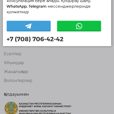
консультация бере алады. Қоңырау шалу,
бірыңғай
WhatsApp, Telegram мессенджерлерінде
платформасы
© Волонтерлердің біріңғай платформасы 2018-2026
қолжетімді
Навигация
Байланыс
Біз туралы
+7 (708) 706-42-42
Жобалар
Есептер
Ұйымдар
Жаңалықтар
Волонтерлер
Қолдауымен