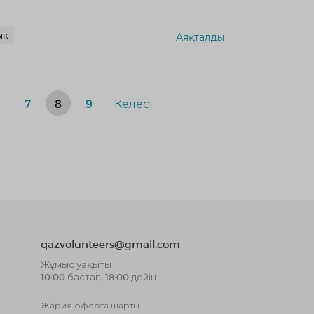
ық
Аяқталды
6
7
8
9
Келесі
qazvolunteers@gmail.com
Жұмыс уақыты
10:00 бастап, 18:00 дейін
Жария оферта шарты