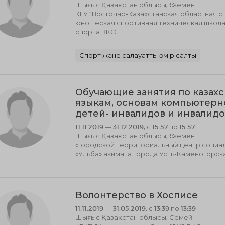
Шығыс Қазақстан облысы, Өскемен
КГУ "Восточно-Казахстанская областная с
юношеская спортивная техническая школа"
спорта ВКО
Спорт және салауатты өмір салты
Обучающие занятия по казахс
языкам, основам компьютерн
детей- инвалидов и инвалидо
11.11.2019 — 31.12.2019, с 15:57 по 15:57
Шығыс Қазақстан облысы, Өскемен
«Городской территориальный центр социа
«Ульба» акимата города Усть-Каменогорск
Волонтерство в Хосписе
11.11.2019 — 31.05.2019, с 13:39 по 13:39
Шығыс Қазақстан облысы, Семей