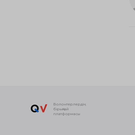
Волонтерлердің
бірыңғай
платформасы