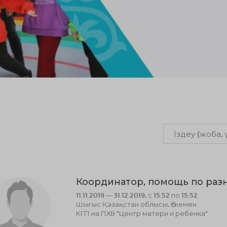
Координатор, помощь по раз
11.11.2019 — 31.12.2019, с 15:52 по 15:52
Шығыс Қазақстан облысы, Өскемен
КГП на ПХВ "Центр матери и ребенка"