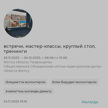
встречи, мастер-классы, круглый стол,
тренинги
26.11.2025 — 04.12.2025, с 06:08 по 15:08
Жетісу облысы, Талдықорған
Общественное Объединение «Алтын Адам креатив центр»
области Жетісу
Әлеуметтік волонтерлік
Білім берудегі волонтерлік
Азаматтық қоғамды дамыту
24.11.2025 19:16
Аяқталды