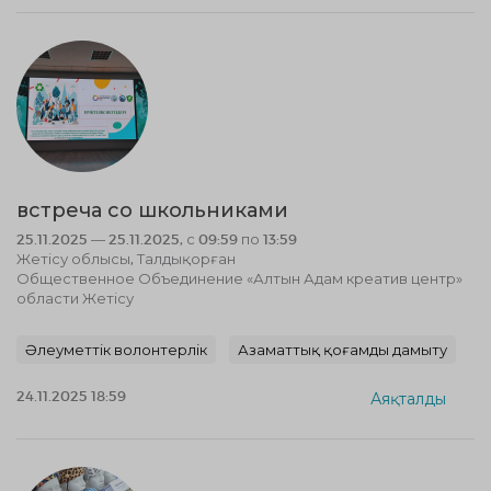
встреча со школьниками
25.11.2025 — 25.11.2025, с 09:59 по 13:59
Жетісу облысы, Талдықорған
Общественное Объединение «Алтын Адам креатив центр»
области Жетісу
Әлеуметтік волонтерлік
Азаматтық қоғамды дамыту
24.11.2025 18:59
Аяқталды