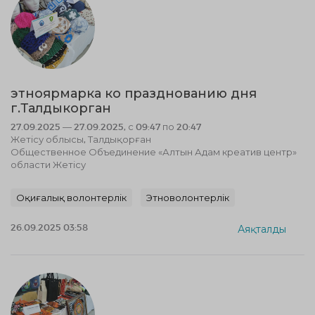
этноярмарка ко празднованию дня
г.Талдыкорган
27.09.2025 — 27.09.2025, с 09:47 по 20:47
Жетісу облысы, Талдықорған
Общественное Объединение «Алтын Адам креатив центр»
области Жетісу
Оқиғалық волонтерлік
Этноволонтерлік
26.09.2025 03:58
Аяқталды