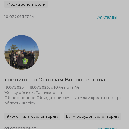
Медиа волонтерлік
10.07.2025 17:44
Аяқталды
тренинг по Основам Волонтёрства
19.07.2025 — 19.07.2025, с 10:44 по 18:44
Жетісу облысы, Талдықорған
Общественное Объединение «Алтын Адам креатив центр»
области Жетісу
Экологиялық волонтерлік
Білім берудегі волонтерлік
05.07.2025 03:57