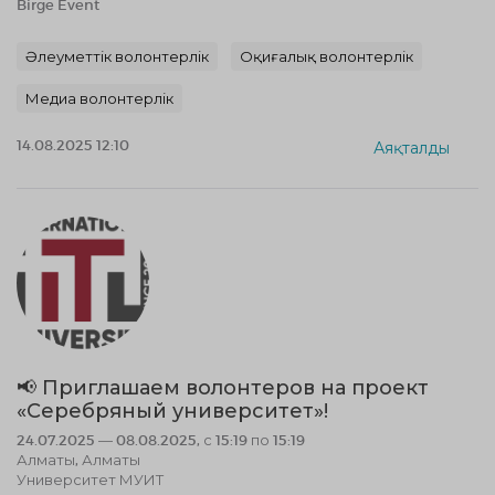
Birge Event
Әлеуметтік волонтерлік
Оқиғалық волонтерлік
Медиа волонтерлік
14.08.2025 12:10
Аяқталды
📢 Приглашаем волонтеров на проект
«Серебряный университет»!
24.07.2025 — 08.08.2025, с 15:19 по 15:19
Алматы, Алматы
Университет МУИТ