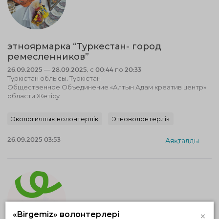
этноярмарка “Туркестан- город
ремесленников”
26.09.2025 — 28.09.2025, с 00:44 по 20:33
Түркістан облысы, Түркістан
Общественное Объединение «Алтын Адам креатив центр»
области Жетісу
Экологиялық волонтерлік
Этноволонтерлік
26.09.2025 03:53
Аяқталды
×
«Birgemiz» волонтерлері