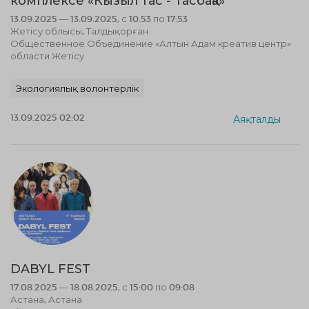
комплексе «Кызыл тас - Тасбақа»
13.09.2025 — 13.09.2025, с 10:53 по 17:53
Жетісу облысы, Талдықорған
Общественное Объединение «Алтын Адам креатив центр»
области Жетісу
Экологиялық волонтерлік
13.09.2025 02:02
Аяқталды
DABYL FEST
17.08.2025 — 18.08.2025, с 15:00 по 09:08
Астана, Астана