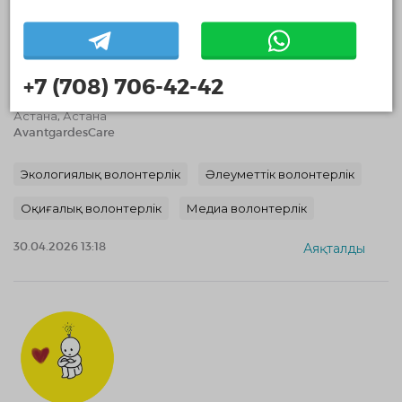
Набор волонтеров AvantgardesCare
+7 (708) 706-42-42
30.04.2026 — 17.05.2026, с 10:14 по 10:17
Астана, Астана
AvantgardesCare
Экологиялық волонтерлік
Әлеуметтік волонтерлік
Оқиғалық волонтерлік
Медиа волонтерлік
30.04.2026 13:18
Аяқталды