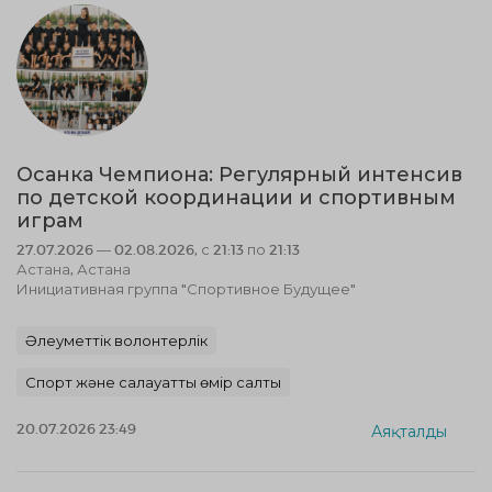
Осанка Чемпиона: Регулярный интенсив
по детской координации и спортивным
играм
27.07.2026 — 02.08.2026, с 21:13 по 21:13
Астана, Астана
Инициативная группа "Спортивное Будущее"
Әлеуметтік волонтерлік
Спорт және салауатты өмір салты
20.07.2026 23:49
Аяқталды