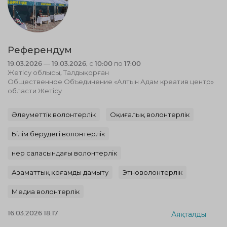
Референдум
19.03.2026 — 19.03.2026, с 10:00 по 17:00
Жетісу облысы, Талдықорған
Общественное Объединение «Алтын Адам креатив центр»
области Жетісу
Әлеуметтік волонтерлік
Оқиғалық волонтерлік
Білім берудегі волонтерлік
Өнер саласындағы волонтерлік
Азаматтық қоғамды дамыту
Этноволонтерлік
Медиа волонтерлік
16.03.2026 18:17
Аяқталды