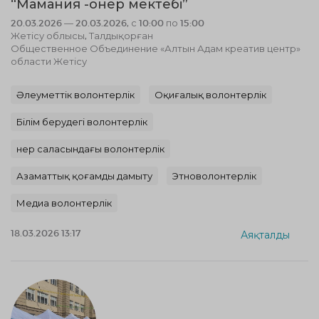
“Мамания -онер мектебі”
20.03.2026 — 20.03.2026, с 10:00 по 15:00
Жетісу облысы, Талдықорған
Общественное Объединение «Алтын Адам креатив центр»
области Жетісу
Әлеуметтік волонтерлік
Оқиғалық волонтерлік
Білім берудегі волонтерлік
Өнер саласындағы волонтерлік
Азаматтық қоғамды дамыту
Этноволонтерлік
Медиа волонтерлік
18.03.2026 13:17
Аяқталды