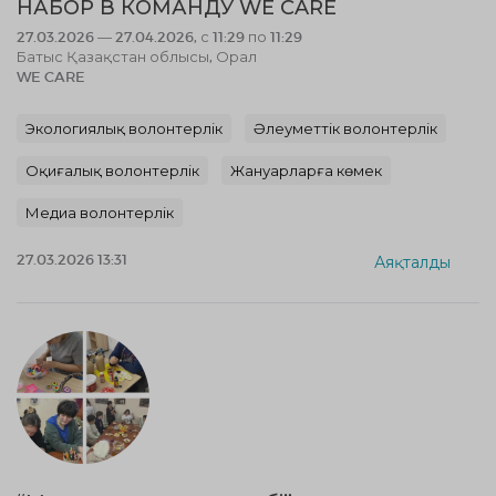
НАБОР В КОМАНДУ WE CARE
27.03.2026 — 27.04.2026, с 11:29 по 11:29
Батыс Қазақстан облысы, Орал
WE CARE
Экологиялық волонтерлік
Әлеуметтік волонтерлік
Оқиғалық волонтерлік
Жануарларға көмек
Медиа волонтерлік
27.03.2026 13:31
Аяқталды