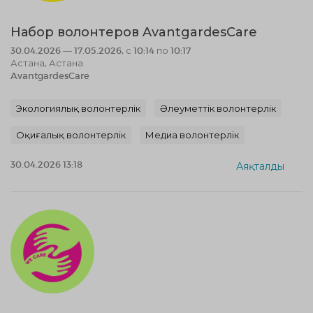
Набор волонтеров AvantgardesCare
30.04.2026 — 17.05.2026, с 10:14 по 10:17
Астана, Астана
AvantgardesCare
Экологиялық волонтерлік
Әлеуметтік волонтерлік
Оқиғалық волонтерлік
Медиа волонтерлік
30.04.2026 13:18
Аяқталды